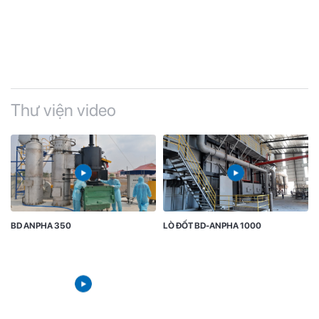
Thư viện video
BD ANPHA 350
LÒ ĐỐT BD-ANPHA 1000