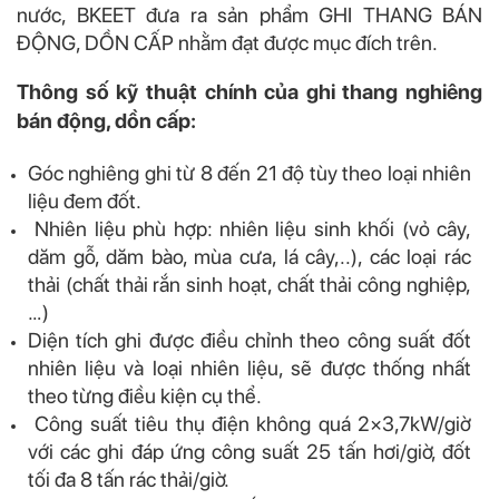
nước, BKEET đưa ra sản phẩm GHI THANG BÁN
ĐỘNG, DỒN CẤP nhằm đạt được mục đích trên.
Thông số kỹ thuật chính của ghi thang nghiêng
bán động, dồn cấp:
Góc nghiêng ghi từ 8 đến 21 độ tùy theo loại nhiên
liệu đem đốt.
Nhiên liệu phù hợp: nhiên liệu sinh khối (vỏ cây,
dăm gỗ, dăm bào, mùa cưa, lá cây,..), các loại rác
thải (chất thải rắn sinh hoạt, chất thải công nghiệp,
…)
Diện tích ghi được điều chỉnh theo công suất đốt
nhiên liệu và loại nhiên liệu, sẽ được thống nhất
theo từng điều kiện cụ thể.
Công suất tiêu thụ điện không quá 2×3,7kW/giờ
với các ghi đáp ứng công suất 25 tấn hơi/giờ, đốt
tối đa 8 tấn rác thải/giờ.