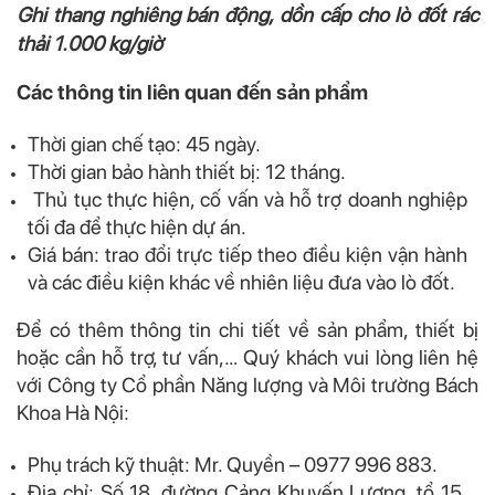
Ghi thang nghiêng bán động, dồn cấp cho lò đốt rác
thải 1.000 kg/giờ
Các thông tin liên quan đến sản phẩm
Thời gian chế tạo: 45 ngày.
Thời gian bảo hành thiết bị: 12 tháng.
Thủ tục thực hiện, cố vấn và hỗ trợ doanh nghiệp
tối đa để thực hiện dự án.
Giá bán: trao đổi trực tiếp theo điều kiện vận hành
và các điều kiện khác về nhiên liệu đưa vào lò đốt.
Để có thêm thông tin chi tiết về sản phẩm, thiết bị
hoặc cần hỗ trợ, tư vấn,… Quý khách vui lòng liên hệ
với Công ty Cổ phần Năng lượng và Môi trường Bách
Khoa Hà Nội:
Phụ trách kỹ thuật: Mr. Quyền – 0977 996 883.
Địa chỉ: Số 18, đường Cảng Khuyến Lương, tổ 15,