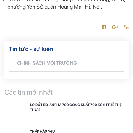
phường Yên Sở, quận Hoàng Mai, Hà Nội.
Tin tức - sự kiện
CHÍNH SÁCH MÔI TRƯỜNG
Các tin mới nhất
LÒ ĐỐT BD-ANPHA 700 CÔNG SUẤT 700 KG/H THẾ THỆ
THỨ 2
THÁP HẤP PHỤ