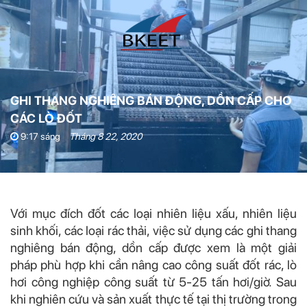
GHI THANG NGHIÊNG BÁN ĐỘNG, DỒN CẤP CHO
CÁC LÒ ĐỐT
9:17 sáng
Tháng 8 22, 2020
Với mục đích đốt các loại nhiên liệu xấu, nhiên liệu
sinh khối, các loại rác thải, việc sử dụng các ghi thang
nghiêng bán động, dồn cấp được xem là một giải
pháp phù hợp khi cần nâng cao công suất đốt rác, lò
hơi công nghiệp công suất từ 5-25 tấn hơi/giờ. Sau
khi nghiên cứu và sản xuất thực tế tại thị trường trong