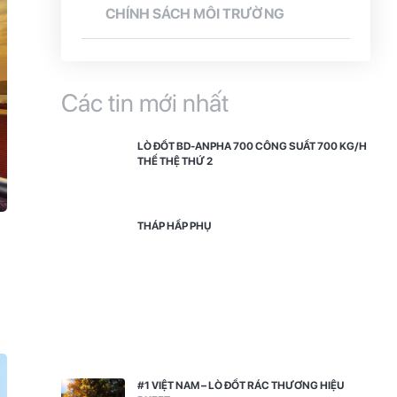
CHÍNH SÁCH MÔI TRƯỜNG
Các tin mới nhất
LÒ ĐỐT BD-ANPHA 700 CÔNG SUẤT 700 KG/H
THẾ THỆ THỨ 2
THÁP HẤP PHỤ
#1 VIỆT NAM – LÒ ĐỐT RÁC THƯƠNG HIỆU