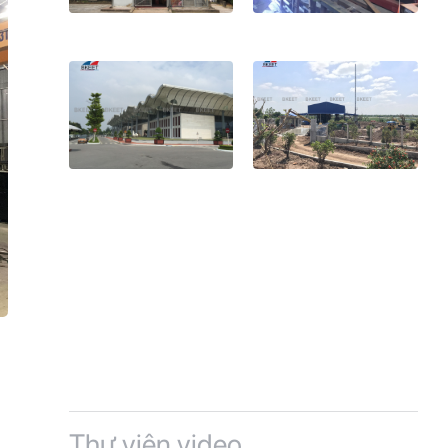
Thư viện video