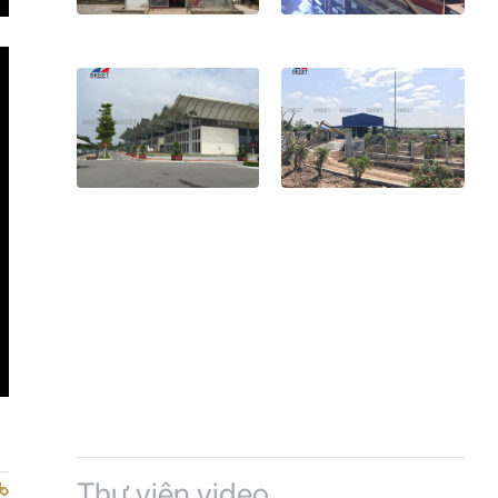
Thư viện video