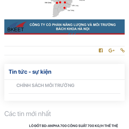
Tin tức - sự kiện
CHÍNH SÁCH MÔI TRƯỜNG
Các tin mới nhất
LÒ ĐỐT BD-ANPHA 700 CÔNG SUẤT 700 KG/H THẾ THỆ