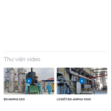
Thư viện video
BD ANPHA 350
LÒ ĐỐT BD-ANPHA 1000