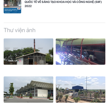
QUỐC TẾ VỀ SÁNG TẠO KHOA HỌC VÀ CÔNG NGHỆ (SIIF)
2022
Thư viện ảnh