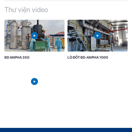
Thư viện video
BD ANPHA 350
LÒ ĐỐT BD-ANPHA 1000