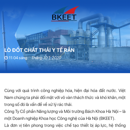
LÒ ĐỐT CHẤT THẢI Y TẾ RẮN
11:04 sáng
Tháng 10 1, 2020
Cùng với quá trình công nghiệp hóa, hiện đại hóa đất nước. Việt
Nam chúng ta phải đối mặt với vô vàn thách thức và khó khăn, một
trong số đó là vấn đề về xử lý rác thải.
Công Ty Cổ phần Năng lượng và Môi trường Bách Khoa Hà Nội – là
một Doanh nghiệp Khoa học Công nghệ của Hà Nội (BKEET).
Là đơn vị tiên phong trong việc chế tạo thiết bị áp lực, hệ thống