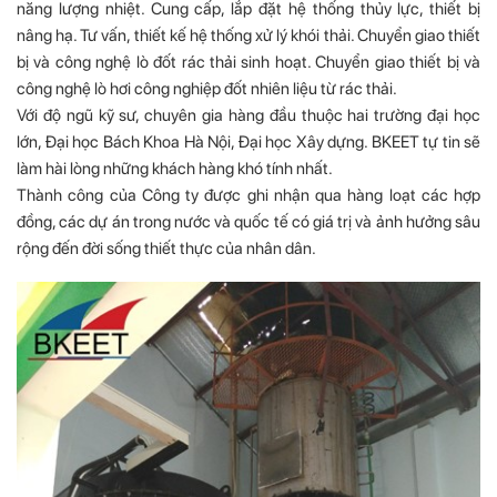
năng lượng nhiệt. Cung cấp, lắp đặt hệ thống thủy lực, thiết bị
nâng hạ. Tư vấn, thiết kế hệ thống xử lý khói thải. Chuyển giao thiết
bị và công nghệ lò đốt rác thải sinh hoạt. Chuyển giao thiết bị và
công nghệ lò hơi công nghiệp đốt nhiên liệu từ rác thải.
Với độ ngũ kỹ sư, chuyên gia hàng đầu thuộc hai trường đại học
lớn, Đại học Bách Khoa Hà Nội, Đại học Xây dựng. BKEET tự tin sẽ
làm hài lòng những khách hàng khó tính nhất.
Thành công của Công ty được ghi nhận qua hàng loạt các hợp
đồng, các dự án trong nước và quốc tế có giá trị và ảnh hưởng sâu
rộng đến đời sống thiết thực của nhân dân.