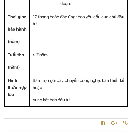
đoạn.
Thời gian
12 tháng hoặc đáp ứng theo yêu cầu của chủ đầu
tư
bảo hành
(năm)
Tuổi thọ
> 7 năm
(năm)
Hình
Bán trọn gói dây chuyền công nghệ, bán thiết kế
thức hợp
hoặc
tác
cùng kết hợp đầu tư