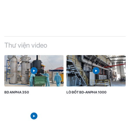
Thư viện video
BD ANPHA 350
LÒ ĐỐT BD-ANPHA 1000