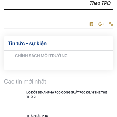
Theo TPO
Tin tức - sự kiện
CHÍNH SÁCH MÔI TRƯỜNG
Các tin mới nhất
LÒ ĐỐT BD-ANPHA 700 CÔNG SUẤT 700 KG/H THẾ THỆ
THỨ 2
THÁP HẤP PHỤ