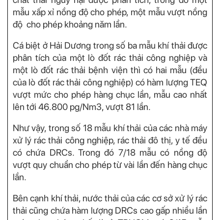
mẫu xấp xỉ nồng độ cho phép, một mẫu vượt nồng
độ cho phép khoảng năm lần.
Cá biệt ở Hải Dương trong số ba mẫu khí thải được
phân tích của một lò đốt rác thải công nghiệp và
một lò đốt rác thải bệnh viện thì có hai mẫu (đều
của lò đốt rác thải công nghiệp) có hàm lượng TEQ
vượt mức cho phép hàng chục lần, mẫu cao nhất
lên tới 46.800 pg/Nm3, vượt 81 lần.
Như vậy, trong số 18 mẫu khí thải của các nhà máy
xử lý rác thải công nghiệp, rác thải đô thị, y tế đều
có chứa DRCs. Trong đó 7/18 mẫu có nồng độ
vượt quy chuẩn cho phép từ vài lần đến hàng chục
lần.
Bên cạnh khí thải, nước thải của các cơ sở xử lý rác
thải cũng chứa hàm lượng DRCs cao gấp nhiều lần