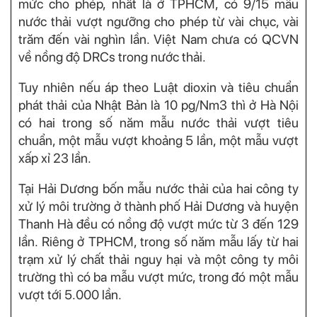
mức cho phép, nhất là ở TPHCM, có 9/15 mẫu
nước thải vượt ngưỡng cho phép từ vài chục, vài
trăm đến vài nghìn lần. Việt Nam chưa có QCVN
về nồng độ DRCs trong nước thải.
Tuy nhiên nếu áp theo Luật dioxin và tiêu chuẩn
phát thải của Nhật Bản là 10 pg/Nm3 thì ở Hà Nội
có hai trong số năm mẫu nước thải vượt tiêu
chuẩn, một mẫu vượt khoảng 5 lần, một mẫu vượt
xấp xỉ 23 lần.
Tại Hải Dương bốn mẫu nước thải của hai công ty
xử lý môi trường ở thành phố Hải Dương và huyện
Thanh Hà đều có nồng độ vượt mức từ 3 đến 129
lần. Riêng ở TPHCM, trong số năm mẫu lấy từ hai
trạm xử lý chất thải nguy hại và một công ty môi
trường thì có ba mẫu vượt mức, trong đó một mẫu
vượt tới 5.000 lần.