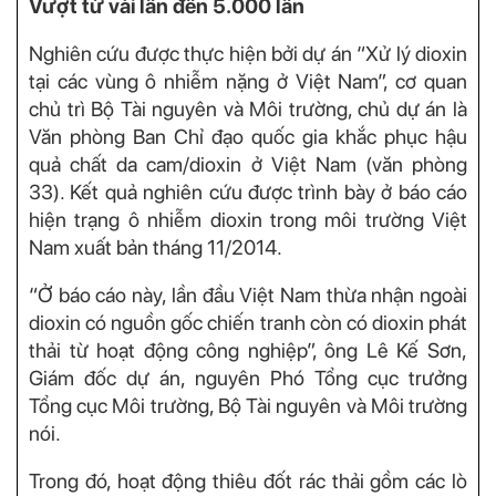
Vượt từ vài lần đến 5.000 lần
Nghiên cứu được thực hiện bởi dự án “Xử lý dioxin
tại các vùng ô nhiễm nặng ở Việt Nam”, cơ quan
chủ trì Bộ Tài nguyên và Môi trường, chủ dự án là
Văn phòng Ban Chỉ đạo quốc gia khắc phục hậu
quả chất da cam/dioxin ở Việt Nam (văn phòng
33). Kết quả nghiên cứu được trình bày ở báo cáo
hiện trạng ô nhiễm dioxin trong môi trường Việt
Nam xuất bản tháng 11/2014.
“Ở báo cáo này, lần đầu Việt Nam thừa nhận ngoài
dioxin có nguồn gốc chiến tranh còn có dioxin phát
thải từ hoạt động công nghiệp”, ông Lê Kế Sơn,
Giám đốc dự án, nguyên Phó Tổng cục trưởng
Tổng cục Môi trường, Bộ Tài nguyên và Môi trường
nói.
Trong đó, hoạt động thiêu đốt rác thải gồm các lò