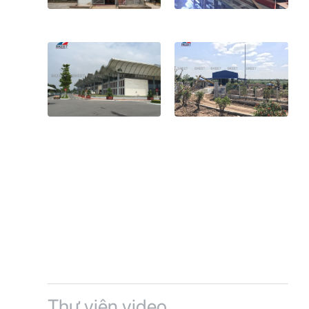
Thư viện video