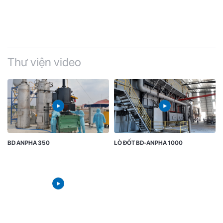
Thư viện video
BD ANPHA 350
LÒ ĐỐT BD-ANPHA 1000