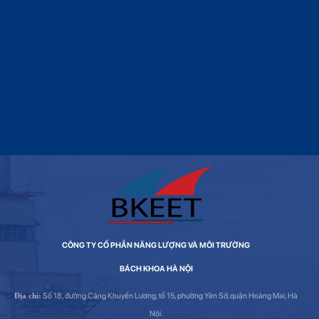
CÔNG TY CỔ PHẦN NĂNG LƯỢNG VÀ MÔI TRƯỜNG
BÁCH KHOA HÀ NỘI
Địa chỉ:
Số 18, đường Cảng Khuyến Lương, tổ 15, phường Yên Sở, quận Hoàng Mai, Hà
Nội.